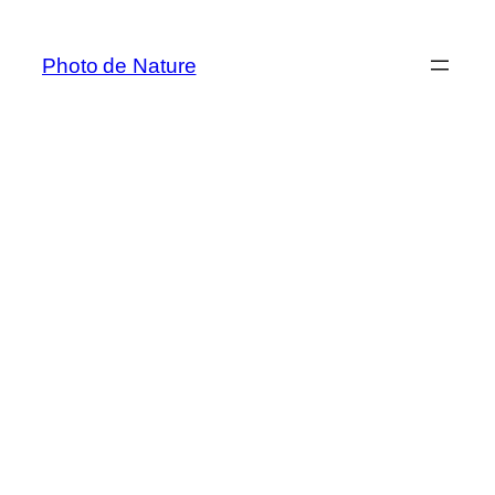
Aller
au
Photo de Nature
contenu