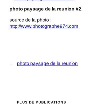
photo paysage de la reunion #2
.
source de la photo :
http://www.photographe974.com
←
photo paysage de la reunion
PLUS DE PUBLICATIONS