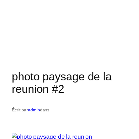
photo paysage de la
reunion #2
Écrit par
admin
dans