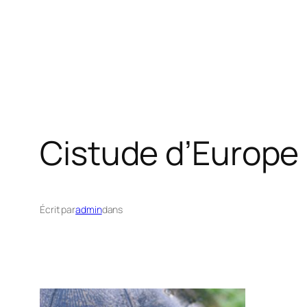
Cistude d’Europe
Écrit par
admin
dans