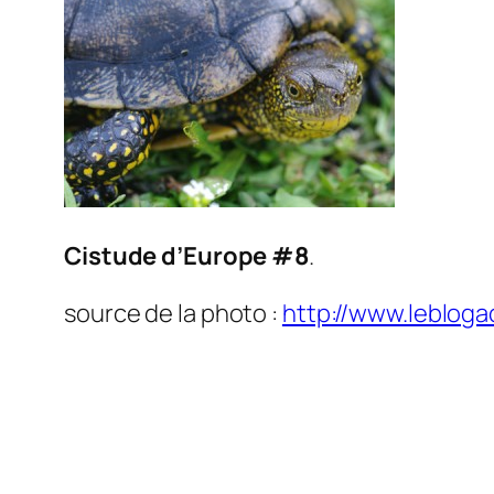
Cistude d’Europe #8
.
source de la photo :
http://www.leblog