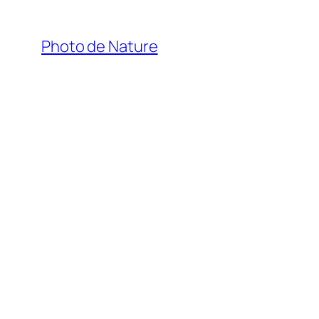
Aller
au
Photo de Nature
contenu