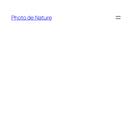
Aller
au
Photo de Nature
contenu