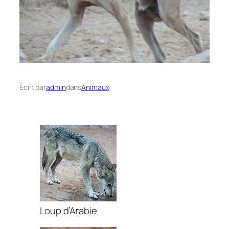
Écrit par
admin
dans
Animaux
Loup d’Arabie