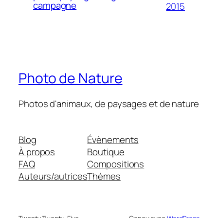
campagne
2015
Photo de Nature
Photos d'animaux, de paysages et de nature
Blog
Évènements
À propos
Boutique
FAQ
Compositions
Auteurs/autrices
Thèmes